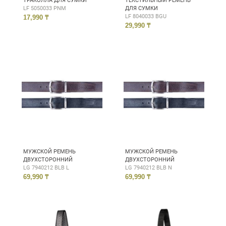
ТРАКОЛЛА ДЛЯ СУМКИ
ТЕКСТИЛЬНЫЙ РЕМЕНЬ
LF 5050033 PNM
ДЛЯ СУМКИ
LF 8040033 BGU
17,990 ₸
29,990 ₸
МУЖСКОЙ РЕМЕНЬ
МУЖСКОЙ РЕМЕНЬ
ДВУХСТОРОННИЙ
ДВУХСТОРОННИЙ
LG 7940212 BLB L
LG 7940212 BLB N
69,990 ₸
69,990 ₸