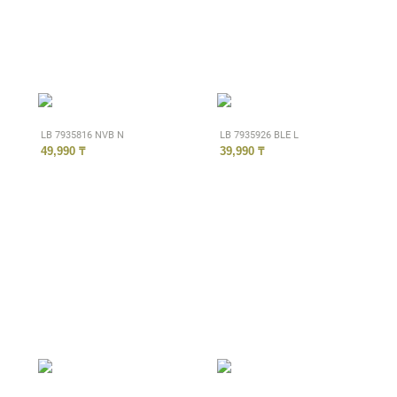
LB 7935816 NVB N
LB 7935926 BLE L
49,990 ₸
39,990 ₸