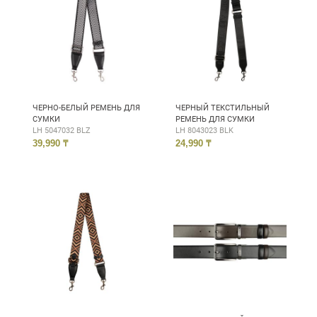
ЧЕРНО-БЕЛЫЙ РЕМЕНЬ ДЛЯ
ЧЕРНЫЙ ТЕКСТИЛЬНЫЙ
СУМКИ
РЕМЕНЬ ДЛЯ СУМКИ
LH 5047032 BLZ
LH 8043023 BLK
39,990 ₸
24,990 ₸